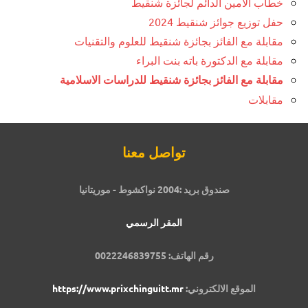
خطاب الامين الدائم لجائزة شنقيط
حفل توزيع جوائز شنقيط 2024
مقابلة مع الفائز بجائزة شنقيط للعلوم والتقنيات
مقابلة مع الدكتورة باته بنت البراء
مقابلة مع الفائز بجائزة شنقيط للدراسات الاسلامية
مقابلات
تواصل معنا
صندوق بريد :2004 نواكشوط - موريتانيا
المقر الرسمي
رقم الهاتف: 0022246839755
الموقع الالكتروني:
https://www.prixchinguitt.mr