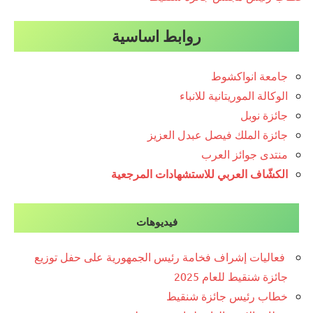
روابط اساسية
جامعة انواكشوط
الوكالة الموريتانية للانباء
جائزة نوبل
جائزة الملك فيصل عبدل العزيز
منتدى جوائز العرب
الكشّاف العربي للاستشهادات المرجعية
فيديوهات
فعاليات إشراف فخامة رئيس الجمهورية على حفل توزيع
جائزة شنقيط للعام 2025
خطاب رئيس جائزة شنقيط